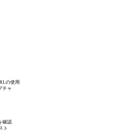
 URLの使用
プチャ
を確認
テスト