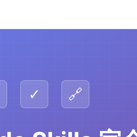
e Skillsの1つで、Playwrightを使用してローカルWebア
ウザスクリーンショットのキャプチャ、ブラウザログの表示のた
ションアプローチを強調し、サーバーライフサイクルを自動的に
書けるようにします。