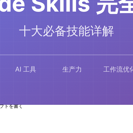
に起動
ーシャットダウン
クリプトを書く