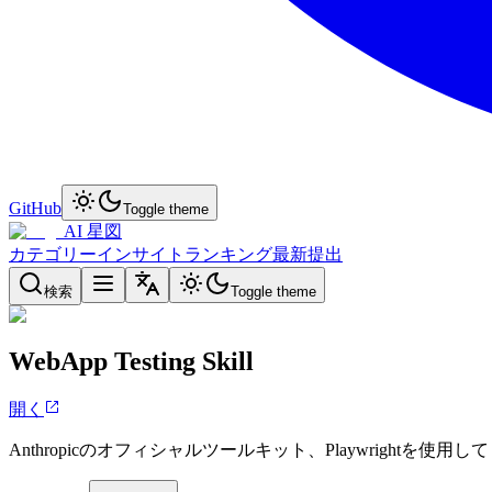
GitHub
Toggle theme
AI 星図
カテゴリー
インサイト
ランキング
最新
提出
検索
Toggle theme
WebApp Testing Skill
開く
Anthropicのオフィシャルツールキット、Playwrig