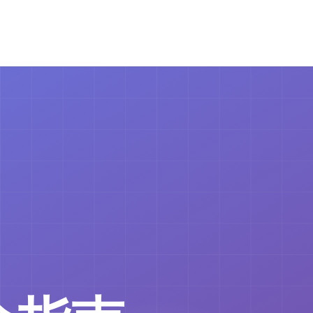
プリケーションと対話しテストするために設計されています。このスキル
めの包括的なツールとパターンを提供します。
管理するヘルパースクリプトと併せて、インフラストラクチャ