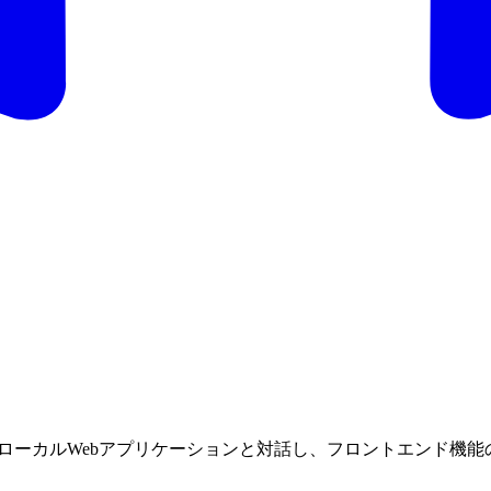
htを使用してローカルWebアプリケーションと対話し、フロントエン