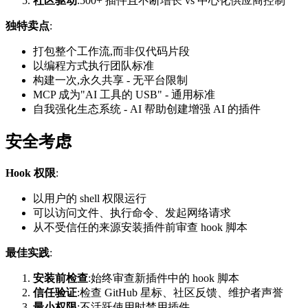
社区驱动
:500+ 插件且不断增长 vs 中心化供应商控制
独特卖点
:
打包整个工作流,而非仅代码片段
以编程方式执行团队标准
构建一次,永久共享 - 无平台限制
MCP 成为"AI 工具的 USB" - 通用标准
自我强化生态系统 - AI 帮助创建增强 AI 的插件
安全考虑
Hook 权限
:
以用户的 shell 权限运行
可以访问文件、执行命令、发起网络请求
从不受信任的来源安装插件前审查 hook 脚本
最佳实践
:
安装前检查
:始终审查新插件中的 hook 脚本
信任验证
:检查 GitHub 星标、社区反馈、维护者声誉
最小权限
:不活跃使用时禁用插件