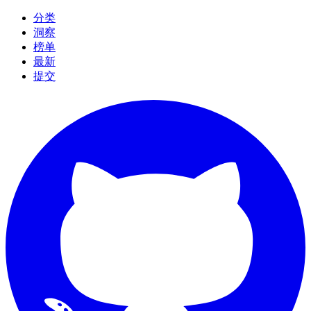
分类
洞察
榜单
最新
提交