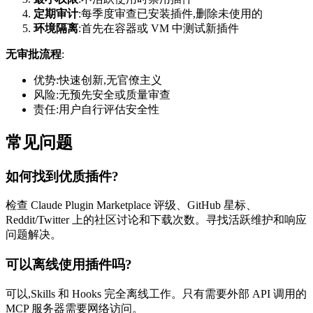
定期审计
:每季度审查已安装插件,删除未使用的
环境隔离
:首先在容器或 VM 中测试新插件
无审批流程
:
优势:快速创新,无官僚主义
风险:无预先安全或质量审查
责任:用户自行评估安全性
常见问题
如何找到优质插件?
检查 Claude Plugin Marketplace 评级、GitHub 星标、
Reddit/Twitter 上的社区讨论和下载次数。寻找活跃维护和响应
问题解决。
可以离线使用插件吗?
可以,Skills 和 Hooks 完全离线工作。只有需要外部 API 调用的
MCP 服务器需要网络访问。