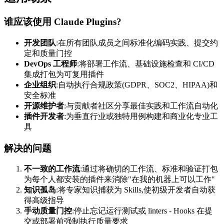
谁应该使用 Claude Plugins?
开发团队
:在所有团队成员之间标准化编码实践、提交约
定和质量门控
DevOps 工程师
:将部署工作流、基础设施检查和 CI/CD
集成打包为可复用插件
企业组织
:自动执行合规政策(GDPR、SOC2、HIPAA)和
安全标准
开源维护者
:与贡献者社区分享最佳实践和工作流自动化
插件开发者
:为垂直行业或独特用例构建和商业化专业工
具
解决的问题
不一致的工作流
:通过将确切的工作流、标准和验证打包
为每个人都安装的插件来消除"在我的机器上可以工作"
知识孤岛
:将专家知识捕获为 Skills,使初级开发者自动获
得高级指导
手动质量门控
:停止忘记运行测试或 linters - Hooks 在提
交或部署前强制执行质量要求