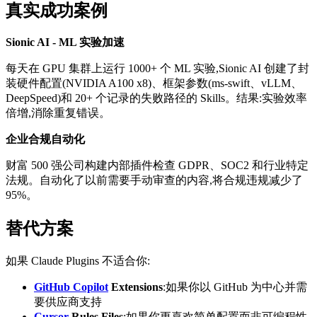
真实成功案例
Sionic AI - ML 实验加速
每天在 GPU 集群上运行 1000+ 个 ML 实验,Sionic AI 创建了封
装硬件配置(NVIDIA A100 x8)、框架参数(ms-swift、vLLM、
DeepSpeed)和 20+ 个记录的失败路径的 Skills。结果:实验效率
倍增,消除重复错误。
企业合规自动化
财富 500 强公司构建内部插件检查 GDPR、SOC2 和行业特定
法规。自动化了以前需要手动审查的内容,将合规违规减少了
95%。
替代方案
如果 Claude Plugins 不适合你:
GitHub Copilot
Extensions
:如果你以 GitHub 为中心并需
要供应商支持
Cursor
Rules Files
:如果你更喜欢简单配置而非可编程性