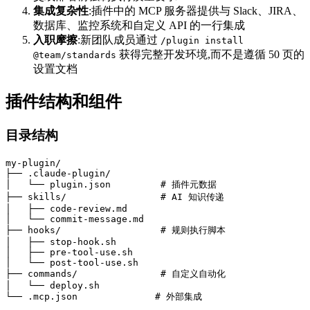
集成复杂性
:插件中的 MCP 服务器提供与 Slack、JIRA、
数据库、监控系统和自定义 API 的一行集成
入职摩擦
:新团队成员通过
/plugin install
获得完整开发环境,而不是遵循 50 页的
@team/standards
设置文档
插件结构和组件
目录结构
my-plugin/

├── .claude-plugin/

│   └── plugin.json         # 插件元数据

├── skills/                 # AI 知识传递

│   ├── code-review.md

│   └── commit-message.md

├── hooks/                  # 规则执行脚本

│   ├── stop-hook.sh

│   ├── pre-tool-use.sh

│   └── post-tool-use.sh

├── commands/               # 自定义自动化

│   └── deploy.sh
