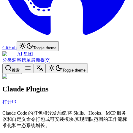
GitHub
Toggle theme
AI 星图
分类
洞察
榜单
最新
提交
搜索
Toggle theme
Claude Plugins
打开
Claude Code 的打包和分发系统,将 Skills、Hooks、MCP 服务
器和自定义命令打包成可安装模块,实现团队范围的工作流标
准化和生态系统增长。