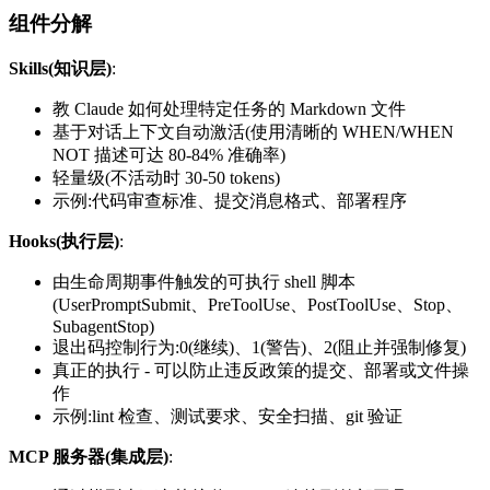
组件分解
Skills(知识层)
:
教 Claude 如何处理特定任务的 Markdown 文件
基于对话上下文自动激活(使用清晰的 WHEN/WHEN
NOT 描述可达 80-84% 准确率)
轻量级(不活动时 30-50 tokens)
示例:代码审查标准、提交消息格式、部署程序
Hooks(执行层)
:
由生命周期事件触发的可执行 shell 脚本
(UserPromptSubmit、PreToolUse、PostToolUse、Stop、
SubagentStop)
退出码控制行为:0(继续)、1(警告)、2(阻止并强制修复)
真正的执行 - 可以防止违反政策的提交、部署或文件操
作
示例:lint 检查、测试要求、安全扫描、git 验证
MCP 服务器(集成层)
: