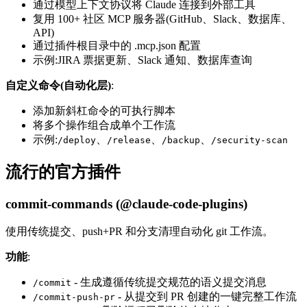
通过模型上下文协议将 Claude 连接到外部工具
复用 100+ 社区 MCP 服务器(GitHub、Slack、数据库、
API)
通过插件根目录中的 .mcp.json 配置
示例:JIRA 票据更新、Slack 通知、数据库查询
自定义命令(自动化层)
:
添加新斜杠命令的可执行脚本
将多个操作组合成单个工作流
示例:
、
、
、
/deploy
/release
/backup
/security-scan
流行的官方插件
commit-commands (@claude-code-plugins)
使用传统提交、push+PR 和分支清理自动化 git 工作流。
功能
:
- 生成遵循传统提交规范的语义提交消息
/commit
- 从提交到 PR 创建的一键完整工作流
/commit-push-pr