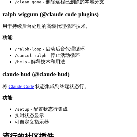
- 删除远程已删除的本地分支
/clean_gone
ralph-wiggum (@claude-code-plugins)
用于持续后台处理的高级代理循环技术。
功能
:
- 启动后台代理循环
/ralph-loop
- 停止活动循环
/cancel-ralph
- 解释技术和用法
/help
claude-hud (@claude-hud)
将
Claude Code
状态集成到终端状态行。
功能
:
- 配置状态行集成
/setup
实时状态显示
可自定义指示器
流行的社区插件