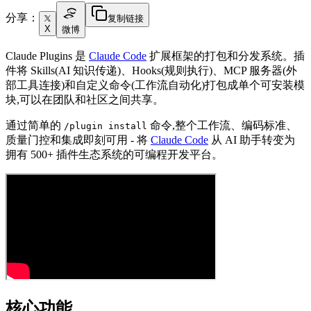
分享：
复制链接
X
微博
Claude Plugins 是
Claude Code
扩展框架的打包和分发系统。插
件将 Skills(AI 知识传递)、Hooks(规则执行)、MCP 服务器(外
部工具连接)和自定义命令(工作流自动化)打包成单个可安装模
块,可以在团队和社区之间共享。
通过简单的
命令,整个工作流、编码标准、
/plugin install
质量门控和集成即刻可用 - 将
Claude Code
从 AI 助手转变为
拥有 500+ 插件生态系统的可编程开发平台。
核心功能