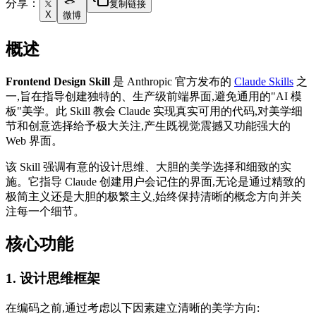
分享：
复制链接
X
微博
概述
Frontend Design Skill
是 Anthropic 官方发布的
Claude Skills
之
一,旨在指导创建独特的、生产级前端界面,避免通用的"AI 模
板"美学。此 Skill 教会 Claude 实现真实可用的代码,对美学细
节和创意选择给予极大关注,产生既视觉震撼又功能强大的
Web 界面。
该 Skill 强调有意的设计思维、大胆的美学选择和细致的实
施。它指导 Claude 创建用户会记住的界面,无论是通过精致的
极简主义还是大胆的极繁主义,始终保持清晰的概念方向并关
注每一个细节。
核心功能
1. 设计思维框架
在编码之前,通过考虑以下因素建立清晰的美学方向: