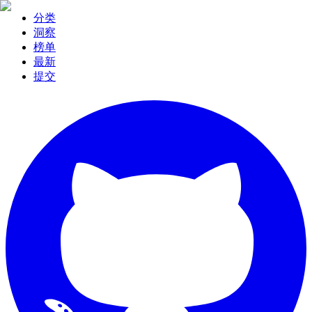
分类
洞察
榜单
最新
提交