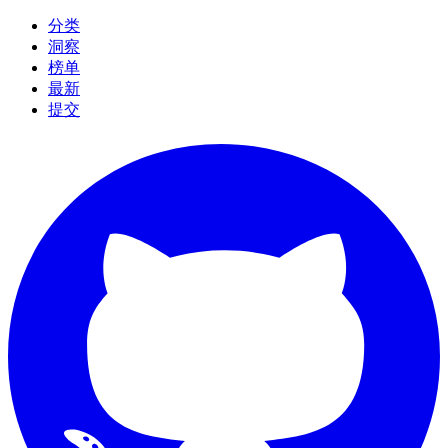
分类
洞察
榜单
最新
提交