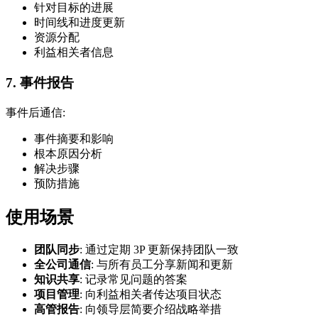
针对目标的进展
时间线和进度更新
资源分配
利益相关者信息
7. 事件报告
事件后通信:
事件摘要和影响
根本原因分析
解决步骤
预防措施
使用场景
团队同步
: 通过定期 3P 更新保持团队一致
全公司通信
: 与所有员工分享新闻和更新
知识共享
: 记录常见问题的答案
项目管理
: 向利益相关者传达项目状态
高管报告
: 向领导层简要介绍战略举措