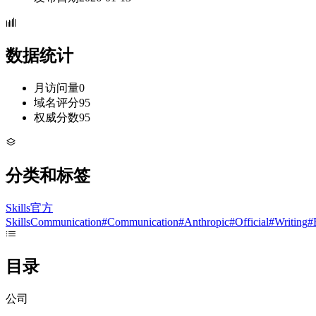
数据统计
月访问量
0
域名评分
95
权威分数
95
分类和标签
Skills
官方
Skills
Communication
#
Communication
#
Anthropic
#
Official
#
Writing
#
目录
公司