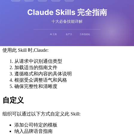
: 通用通信模板
examples/general-comms.md
格式指南
: 每种类型的具体说明
语气指南
: 适合不同受众的声音
内容收集
: 要包含的信息
工作流程
使用此 Skill 时,Claude:
从请求中识别通信类型
加载适当的指南文件
遵循格式和内容的具体说明
根据受众调整语气和风格
确保完整性和清晰度
自定义
组织可以通过以下方式自定义此 Skill:
添加公司特定的模板
纳入品牌语音指南