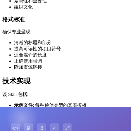
紧急性和重要性
组织文化
格式标准
确保专业呈现:
清晰的标题和部分
提高可读性的项目符号
适合媒介的长度
正确使用强调
附加资源链接
技术实现
该 Skill 包括:
示例文件
: 每种通信类型的真实模板
: 团队更新格式
examples/3p-updates.md
: 全公司公告
examples/company-newsletter.md
: FAQ 回复指南
examples/faq-answers.md