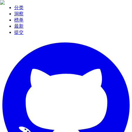
分类
洞察
榜单
最新
提交