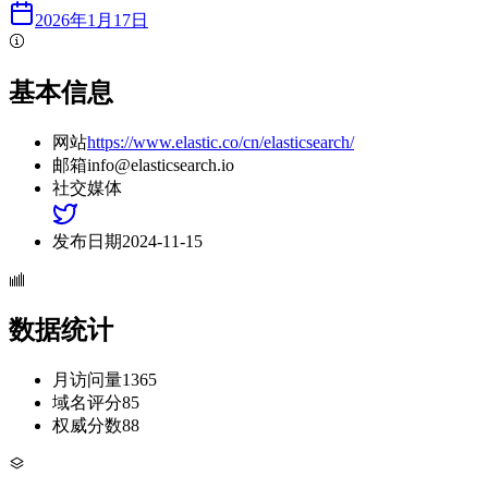
2026年1月17日
基本信息
网站
https://www.elastic.co/cn/elasticsearch/
邮箱
info@elasticsearch.io
社交媒体
发布日期
2024-11-15
数据统计
月访问量
1365
域名评分
85
权威分数
88