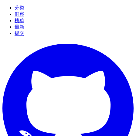
分类
洞察
榜单
最新
提交