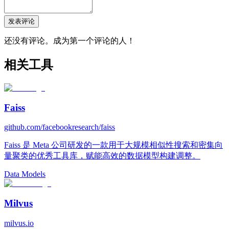
发表评论
还没有评论。成为第一个评论的人！
相关工具
Faiss
github.com/facebookresearch/faiss
Faiss 是 Meta 公司研发的一款用于大规模相似性搜索和密集向
量聚类的优秀工具库，赋能高效的数据模型构建调整。
Data Models
Milvus
milvus.io