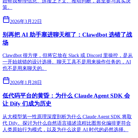
始帮我整理信息、连接上下文、推动判断，甚至参与真实决
策。
2026年3月22日
别再把 AI 助手塞进聊天框了：Clawdbot 选错了战
场
Clawdbot 很方便，但将它放在 Slack 或 Discord 里操控，是从
一开始就错的设计选择。聊天工具不是用来操作任务的，AI
也不是用来聊天的。
2026年1月28日
低代码平台的黄昏：为什么 Claude Agent SDK 会
让 Dify 们成为历史
从大模型第一性原理深度剖析为什么 Claude Agent SDK 将取
代 Dify。探讨为什么自然语言描述流程比图形化编排更符合
人类原始行为模式，以及为什么这是 AI 时代的必然选择。