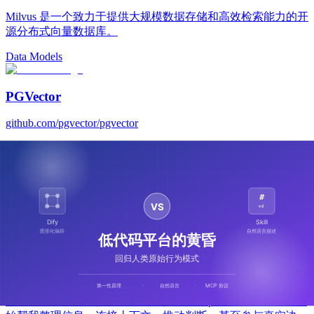
Milvus 是一个致力于提供大规模数据存储和高效检索能力的开
源分布式向量数据库。
Data Models
PGVector
github.com/pgvector/pgvector
PGVector，一款用于PostgreSQL的扩展工具，能够实现向量数
据的高效存储和查询操作。
Data Models
相关洞察
我把 Obsidian 接入 OpenClaw 后，它开始帮我做决
策
当 Obsidian 不再只是记笔记，而是接入 OpenClaw 之后，它开