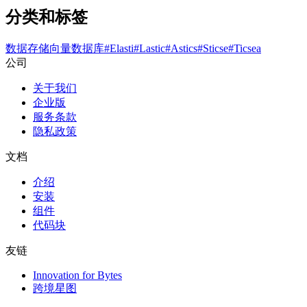
分类和标签
数据存储
向量数据库
#
Elasti
#
Lastic
#
Astics
#
Sticse
#
Ticsea
公司
关于我们
企业版
服务条款
隐私政策
文档
介绍
安装
组件
代码块
友链
Innovation for Bytes
跨境星图