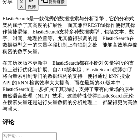
分享：
复制链接
X
微博
ElasticSearch是一款优秀的数据搜索与分析引擎，它的分布式
架构赋予了其高度的扩展性，而其兼容RESTful操作使得其操
作简捷易懂。ElasticSearch支持多种数据类型，包括文本、数
字、时间、地理位置等。尤其值得强调的是，ElasticSearch在
数据类型之一的矢量字段机制上有独到之处，能够高效地存储
稠密的数字矢量。
在其历次版本更新中，ElasticSearch都在不断对矢量字段的支
持上进行优化与扩展。自7.10版本起，ElasticSearch便添加了
将向量索引到专门的数据结构的支持，使得通过 kNN 搜索
API 的 kNN 检索效率大大提高。而在最新的8.0版本中，
ElasticSearch进一步扩展了其功能，支持了带有向量场的原生
自然语言处理（NLP）技术。这些特性使得ElasticSearch无论
在搜索矢量还是进行矢量数据的分析处理上，都显得更为高效
与强大。
评论