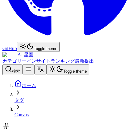
GitHub
Toggle theme
AI 星図
カテゴリー
インサイト
ランキング
最新
提出
検索
Toggle theme
ホーム
タグ
Canvas