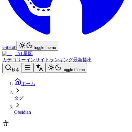
GitHub
Toggle theme
AI 星図
カテゴリー
インサイト
ランキング
最新
提出
検索
Toggle theme
ホーム
タグ
Obsidian