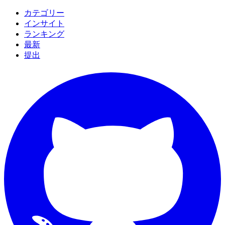
カテゴリー
インサイト
ランキング
最新
提出