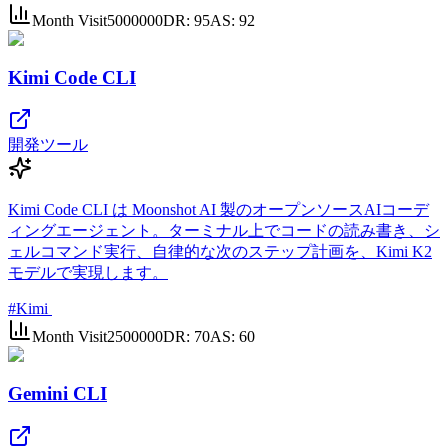
Month Visit
5000000
DR:
95
AS:
92
Kimi Code CLI
開発ツール
Kimi Code CLI は Moonshot AI 製のオープンソースAIコーデ
ィングエージェント。ターミナル上でコードの読み書き、シ
ェルコマンド実行、自律的な次のステップ計画を、Kimi K2
モデルで実現します。
#
Kimi
Month Visit
2500000
DR:
70
AS:
60
Gemini CLI