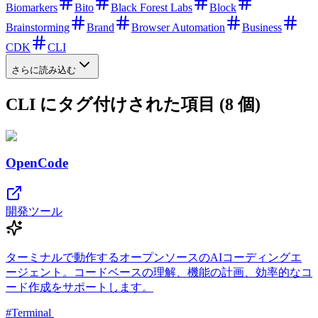
Biomarkers
Bito
Black Forest Labs
Block
Brainstorming
Brand
Browser Automation
Business
CDK
CLI
さらに読み込む
CLI にタグ付けされた項目 (8 個)
OpenCode
開発ツール
ターミナルで動作するオープンソースのAIコーディングエ
ージェント。コードベースの理解、機能の計画、効率的なコ
ード作成をサポートします。
#
Terminal