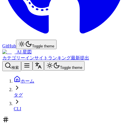
GitHub
Toggle theme
AI 星図
カテゴリー
インサイト
ランキング
最新
提出
検索
Toggle theme
ホーム
タグ
CLI