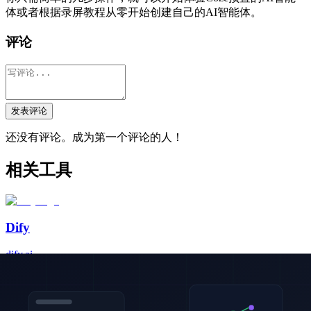
体或者根据录屏教程从零开始创建自己的AI智能体。
评论
发表评论
还没有评论。成为第一个评论的人！
相关工具
Dify
dify.ai
Dify 是一款生产就绪的开源 AI 工作流开发平台，集成可视化
工作流、RAG 管道、Agent 能力和模型管理于一体,已获 12.5
万+ GitHub Stars,帮助开发者快速构建 AI 原生应用。