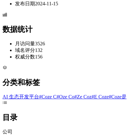
发布日期
2024-11-15
数据统计
月访问量
3526
域名评分
132
权威分数
156
分类和标签
AI 生态
开发平台
#
Coze C
#
Oze Co
#
Ze Coz
#
E Coze
#
Coze是
目录
公司