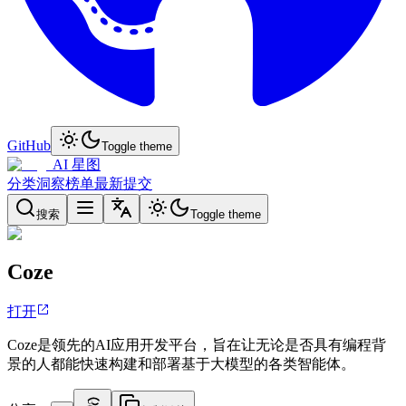
GitHub
Toggle theme
AI 星图
分类
洞察
榜单
最新
提交
搜索
Toggle theme
Coze
打开
Coze是领先的AI应用开发平台，旨在让无论是否具有编程背
景的人都能快速构建和部署基于大模型的各类智能体。