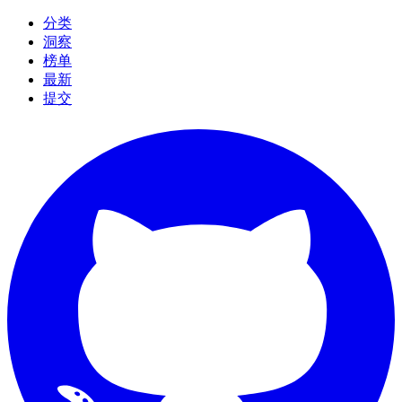
分类
洞察
榜单
最新
提交