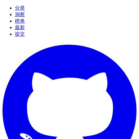
分类
洞察
榜单
最新
提交