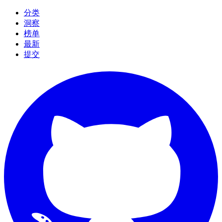
分类
洞察
榜单
最新
提交