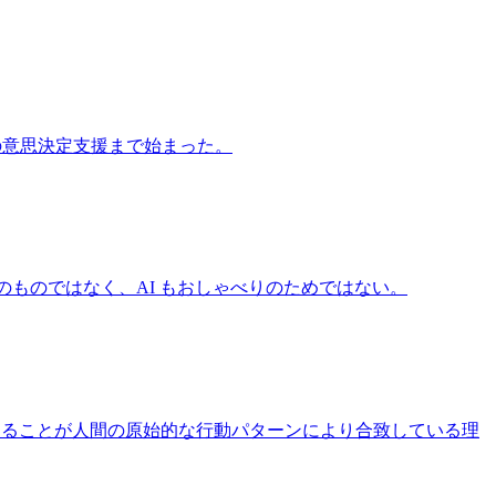
実際の意思決定支援まで始まった。
のためのものではなく、AI もおしゃべりのためではない。
を記述することが人間の原始的な行動パターンにより合致している理