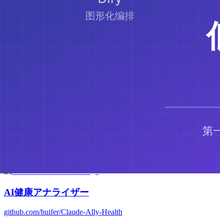
医療安全境界
❌ 運動プログラムを処方できない ✅ ワークアウトパターン
コメント
コメントを投稿
まだコメントがありません。最初のコメントを投稿してくだ
関連ツール
AI健康アナライザー
github.com/huifer/Claude-Ally-Health