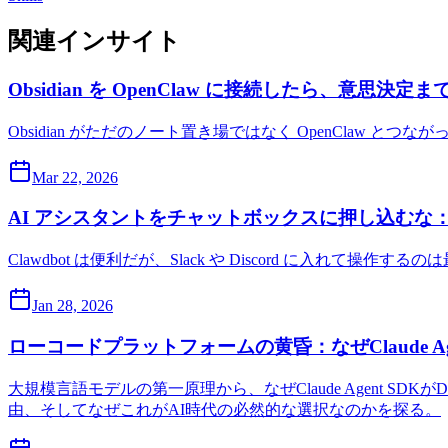
関連インサイト
Obsidian を OpenClaw に接続したら、意思決
Obsidian がただのノート置き場ではなく OpenCla
Mar 22, 2026
AI アシスタントをチャットボックスに押し込むな：Cl
Clawdbot は便利だが、Slack や Discord に
Jan 28, 2026
ローコードプラットフォームの黄昏：なぜClaude Age
大規模言語モデルの第一原理から、なぜClaude Agent
由、そしてなぜこれがAI時代の必然的な選択なのかを探る。