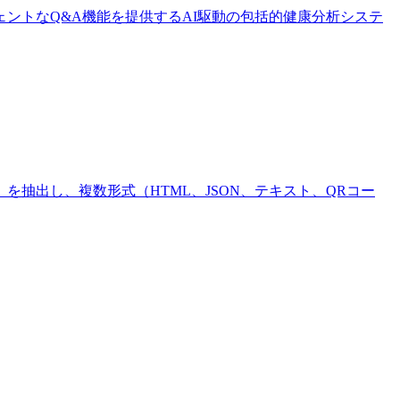
ントなQ&A機能を提供するAI駆動の包括的健康分析システ
抽出し、複数形式（HTML、JSON、テキスト、QRコー