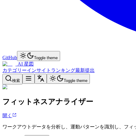
GitHub
Toggle theme
AI 星図
カテゴリー
インサイト
ランキング
最新
提出
検索
Toggle theme
フィットネスアナライザー
開く
ワークアウトデータを分析し、運動パターンを識別し、フィ