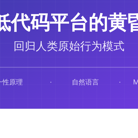
と進捗を追跡できる ✅ データに基づく運動調整を推奨できる
さい！