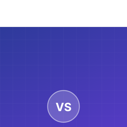
とフィットネスデータ分析。運動パターンを追跡し、フィットネスの
理する慢性疾患患者。