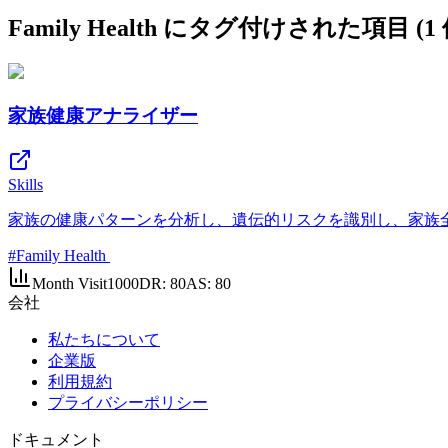
Family Health にタグ付けされた項目 (1 
家族健康アナライザー
Skills
家族の健康パターンを分析し、遺伝的リスクを識別し、家族
#
Family Health
Month Visit
1000
DR:
80
AS:
80
会社
私たちについて
企業版
利用規約
プライバシーポリシー
ドキュメント