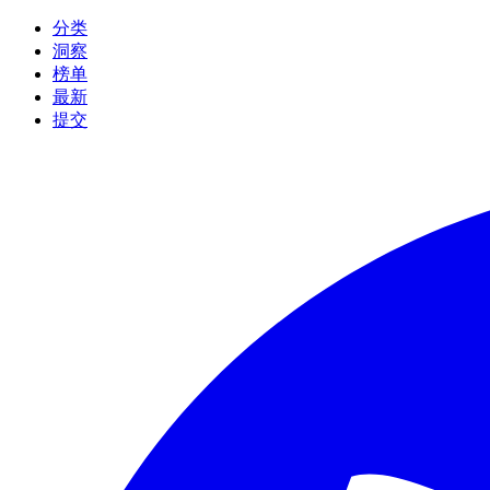
分类
洞察
榜单
最新
提交