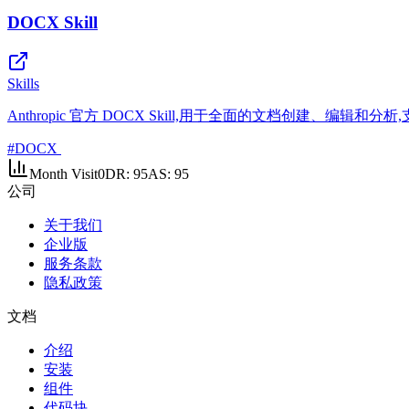
DOCX Skill
Skills
Anthropic 官方 DOCX Skill,用于全面的文档创建、编
#
DOCX
Month Visit
0
DR:
95
AS:
95
公司
关于我们
企业版
服务条款
隐私政策
文档
介绍
安装
组件
代码块