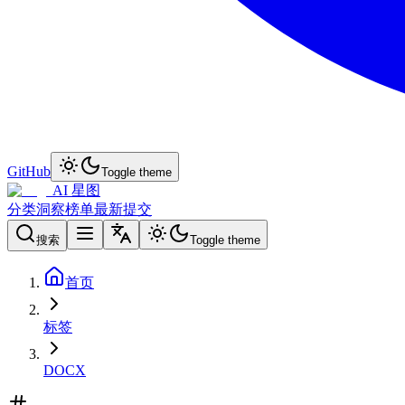
GitHub
Toggle theme
AI 星图
分类
洞察
榜单
最新
提交
搜索
Toggle theme
首页
标签
DOCX