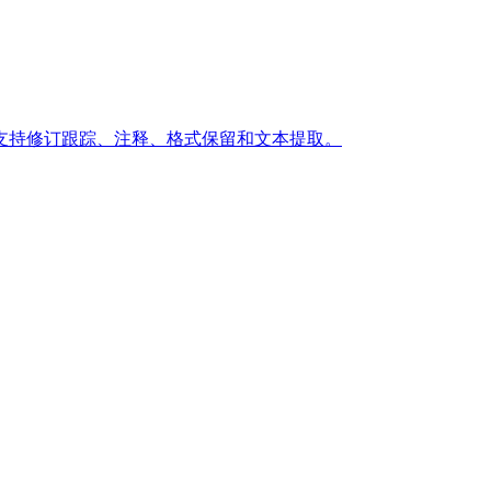
辑和分析,支持修订跟踪、注释、格式保留和文本提取。