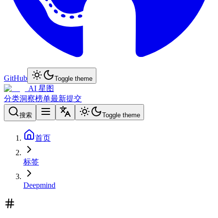
GitHub
Toggle theme
AI 星图
分类
洞察
榜单
最新
提交
搜索
Toggle theme
首页
标签
Deepmind