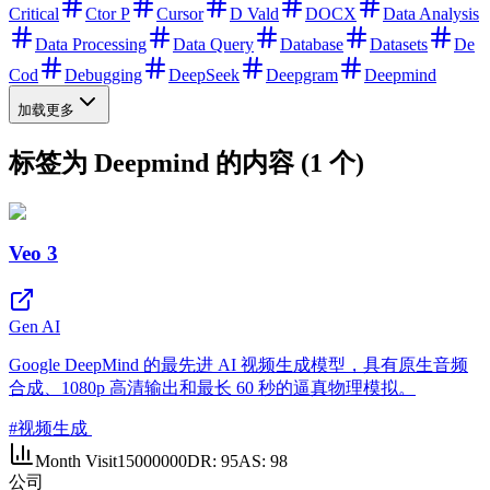
Critical
Ctor P
Cursor
D Vald
DOCX
Data Analysis
Data Processing
Data Query
Database
Datasets
De
Cod
Debugging
DeepSeek
Deepgram
Deepmind
加载更多
标签为 Deepmind 的内容 (1 个)
Veo 3
Gen AI
Google DeepMind 的最先进 AI 视频生成模型，具有原生音频
合成、1080p 高清输出和最长 60 秒的逼真物理模拟。
#
视频生成
Month Visit
15000000
DR:
95
AS:
98
公司