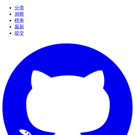
分类
洞察
榜单
最新
提交