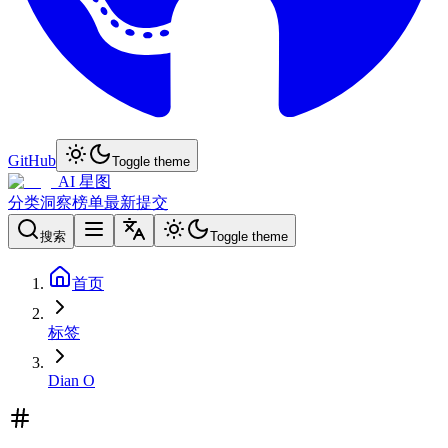
GitHub
Toggle theme
AI 星图
分类
洞察
榜单
最新
提交
搜索
Toggle theme
首页
标签
Dian O