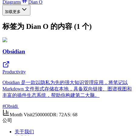
Diagrams
Dian O
加载更多
标签为 Dian O 的内容 (1 个)
Obsidian
Productivity
Obsidian 是一款以隐私为先的强大知识管理应用，将笔记以
Markdown 文件形式存储在本地，具备双向链接、图谱视图和
丰富的插件生态系统，帮助你构建第二大脑。
#
Obsidi
Month Visit
2500000
DR:
72
AS:
68
公司
关于我们