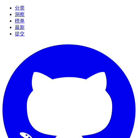
分类
洞察
榜单
最新
提交