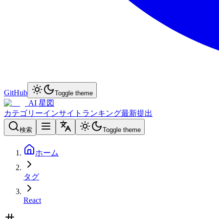
GitHub
Toggle theme
AI 星図
カテゴリー
インサイト
ランキング
最新
提出
検索
Toggle theme
ホーム
タグ
React