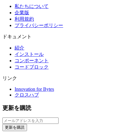
私たちについて
企業版
利用規約
プライバシーポリシー
ドキュメント
紹介
インストール
コンポーネント
コードブロック
リンク
Innovation for Bytes
クロスハブ
更新を購読
更新を購読