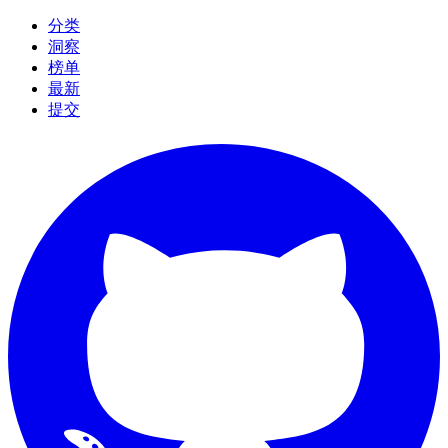
分类
洞察
榜单
最新
提交