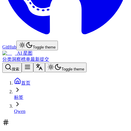
GitHub
Toggle theme
AI 星图
分类
洞察
榜单
最新
提交
搜索
Toggle theme
首页
标签
Qwen