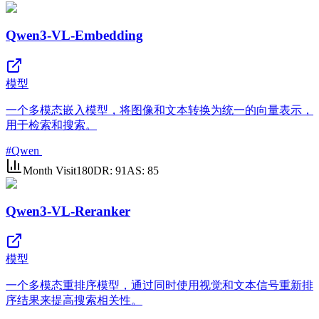
Qwen3-VL-Embedding
模型
一个多模态嵌入模型，将图像和文本转换为统一的向量表示，
用于检索和搜索。
#
Qwen
Month Visit
180
DR:
91
AS:
85
Qwen3-VL-Reranker
模型
一个多模态重排序模型，通过同时使用视觉和文本信号重新排
序结果来提高搜索相关性。