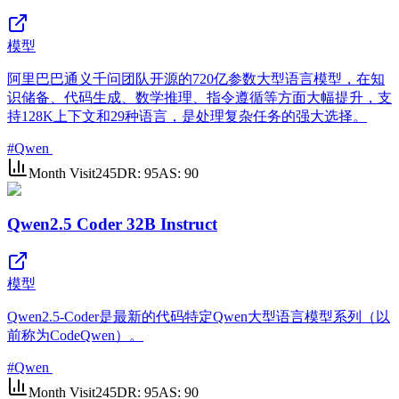
模型
阿里巴巴通义千问团队开源的720亿参数大型语言模型，在知
识储备、代码生成、数学推理、指令遵循等方面大幅提升，支
持128K上下文和29种语言，是处理复杂任务的强大选择。
#
Qwen
Month Visit
245
DR:
95
AS:
90
Qwen2.5 Coder 32B Instruct
模型
Qwen2.5-Coder是最新的代码特定Qwen大型语言模型系列（以
前称为CodeQwen）。
#
Qwen
Month Visit
245
DR:
95
AS:
90